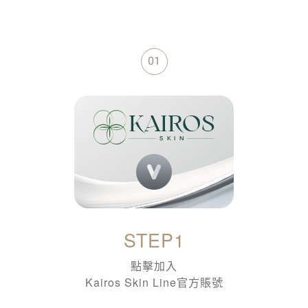
02
STEP2
線上初步諮詢
預約療程時間