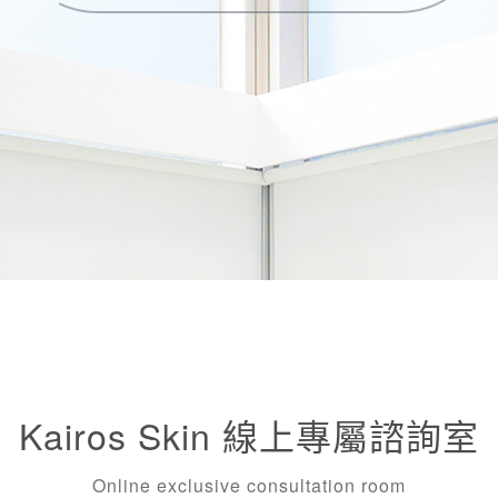
Kairos Skin 線上專屬諮詢室
Online exclusive consultation room