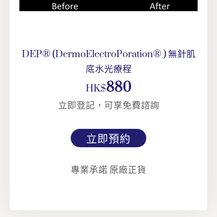
DEP® (DermoElectroPoration® ) 無針肌
底水光療程
880
HK$
立即登記，可享免費諮詢
立即預約
專業承諾 原廠正貨