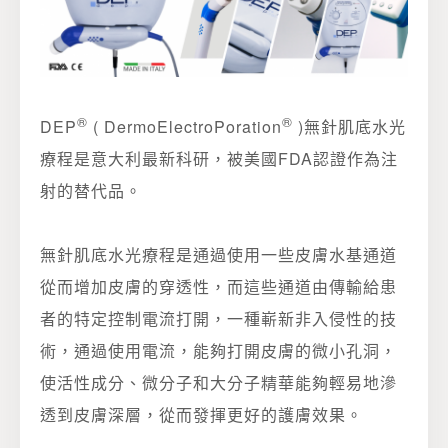
®
®
DEP
( DermoElectroPoration
)無針肌底水光
療程是意大利最新科研，被美國FDA認證作為注
射的替代品。
無針肌底水光療程是通過使用一些皮膚水基通道
從而增加皮膚的穿透性，而這些通道由傳輸給患
者的特定控制電流打開，一種嶄新非入侵性的技
術，通過使用電流，能夠打開皮膚的微小孔洞，
使活性成分、微分子和大分子精華能夠輕易地滲
透到皮膚深層，從而發揮更好的護膚效果。